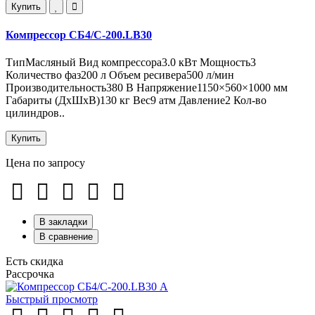
Купить
Компрессор СБ4/С-200.LB30
ТипМасляный Вид компрессора3.0 кВт Мощность3
Количество фаз200 л Объем ресивера500 л/мин
Производительность380 В Напряжение1150×560×1000 мм
Габариты (ДxШxВ)130 кг Вес9 атм Давление2 Кол-во
цилиндров..
Купить
Цена по запросу
В закладки
В сравнение
Есть скидка
Рассрочка
Быстрый просмотр