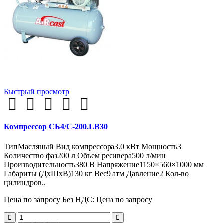
Быстрый просмотр
Компрессор СБ4/С-200.LB30
ТипМасляный Вид компрессора3.0 кВт Мощность3
Количество фаз200 л Объем ресивера500 л/мин
Производительность380 В Напряжение1150×560×1000 мм
Габариты (ДxШxВ)130 кг Вес9 атм Давление2 Кол-во
цилиндров..
Цена по запросу
Без НДС: Цена по запросу