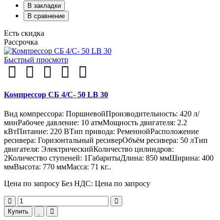
В закладки
В сравнение
Есть скидка
Рассрочка
Быстрый просмотр
Компрессор СБ 4/С- 50 LB 30
Вид компрессора: ПоршневойПроизводительность: 420 л/
минРабочее давление: 10 атмМощность двигателя: 2.2
кВтПитание: 220 ВТип привода: РеменнойРасположение
ресивера: Горизонтальный ресиверОбъём ресивера: 50 лТип
двигателя: ЭлектрическийКоличество цилиндров:
2Количество ступеней: 1ГабаритыДлина: 850 ммШирина: 400
ммВысота: 770 ммМасса: 71 кг..
Цена по запросу
Без НДС: Цена по запросу
Купить