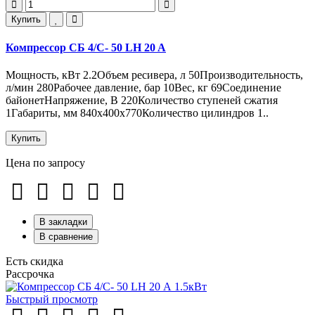
Купить
Компрессор СБ 4/С- 50 LH 20 A
Мощность, кВт 2.2Объем ресивера, л 50Производительность,
л/мин 280Рабочее давление, бар 10Вес, кг 69Соединение
байонетНапряжение, В 220Количество ступеней сжатия
1Габариты, мм 840х400х770Количество цилиндров 1..
Купить
Цена по запросу
В закладки
В сравнение
Есть скидка
Рассрочка
Быстрый просмотр