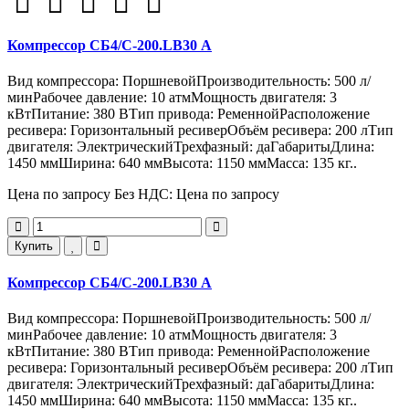
Компрессор СБ4/С-200.LB30 А
Вид компрессора: ПоршневойПроизводительность: 500 л/
минРабочее давление: 10 атмМощность двигателя: 3
кВтПитание: 380 ВТип привода: РеменнойРасположение
ресивера: Горизонтальный ресиверОбъём ресивера: 200 лТип
двигателя: ЭлектрическийТрехфазный: даГабаритыДлина:
1450 ммШирина: 640 ммВысота: 1150 ммМасса: 135 кг..
Цена по запросу
Без НДС: Цена по запросу
Купить
Компрессор СБ4/С-200.LB30 А
Вид компрессора: ПоршневойПроизводительность: 500 л/
минРабочее давление: 10 атмМощность двигателя: 3
кВтПитание: 380 ВТип привода: РеменнойРасположение
ресивера: Горизонтальный ресиверОбъём ресивера: 200 лТип
двигателя: ЭлектрическийТрехфазный: даГабаритыДлина:
1450 ммШирина: 640 ммВысота: 1150 ммМасса: 135 кг..