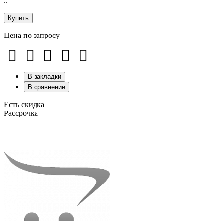
..
Купить
Цена по запросу
В закладки
В сравнение
Есть скидка
Рассрочка