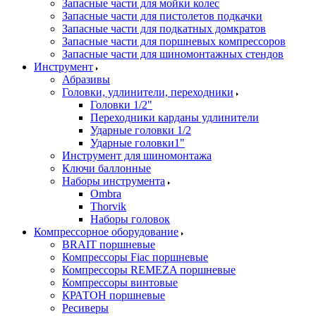
Запасные части для мойки колес
Запасные части для пистолетов подкачки
Запасные части для подкатных домкратов
Запасные части для поршневых компрессоров
Запасные части для шиномонтажных стендов
Инструмент
Абразивы
Головки, удлинители, переходники
Головки 1/2"
Переходники карданы удлинители
Ударные головки 1/2
Ударные головки1"
Инструмент для шиномонтажа
Ключи баллонные
Наборы инструмента
Ombra
Thorvik
Наборы головок
Компрессорное оборудование
BRAIT поршневые
Компрессоры Fiac поршневые
Компрессоры REMEZA поршневые
Компрессоры винтовые
КРАТОН поршневые
Ресиверы