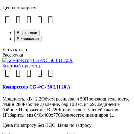
Цена по запросу
В закладки
В сравнение
Есть скидка
Рассрочка
Быстрый просмотр
Компрессор СБ 4/С- 50 LH 20 A
Мощность, кВт 2.2Объем ресивера, л 50Производительность,
л/мин 280Рабочее давление, бар 10Вес, кг 69Соединение
байонетНапряжение, В 220Количество ступеней сжатия
1Габариты, мм 840х400х770Количество цилиндров 1..
Цена по запросу
Без НДС: Цена по запросу