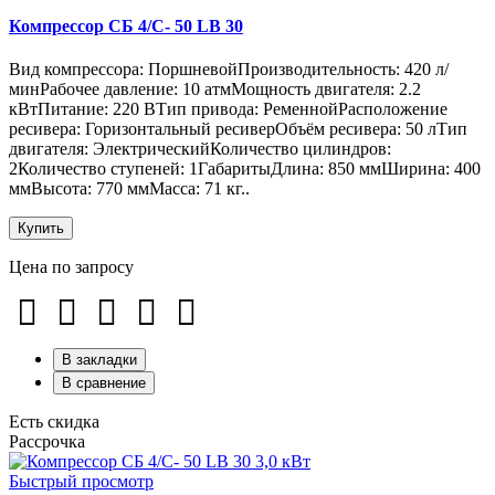
Компрессор СБ 4/С- 50 LB 30
Вид компрессора: ПоршневойПроизводительность: 420 л/
минРабочее давление: 10 атмМощность двигателя: 2.2
кВтПитание: 220 ВТип привода: РеменнойРасположение
ресивера: Горизонтальный ресиверОбъём ресивера: 50 лТип
двигателя: ЭлектрическийКоличество цилиндров:
2Количество ступеней: 1ГабаритыДлина: 850 ммШирина: 400
ммВысота: 770 ммМасса: 71 кг..
Купить
Цена по запросу
В закладки
В сравнение
Есть скидка
Рассрочка
Быстрый просмотр