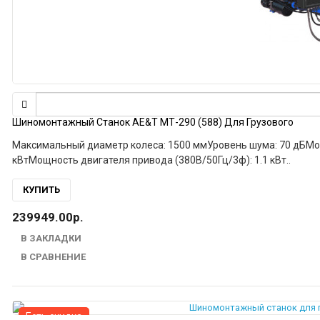
Шиномонтажный Станок AE&T МТ-290 (588) Для Грузового
Максимальный диаметр колеса: 1500 ммУровень шума: 70 дБМощность двигателя гидравлического привода (380В/50Гц/3ф): 1.8
кВтМощность двигателя привода (380В/50Гц/3ф): 1.1 кВт..
КУПИТЬ
239949.00р.
В ЗАКЛАДКИ
В СРАВНЕНИЕ
Есть скидка