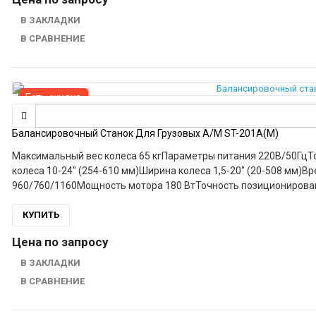
В ЗАКЛАДКИ
В СРАВНЕНИЕ
Есть скидка
Балансировочный Станок Для Грузовых А/м ST-201A(M)
Максимальный вес колеса 65 кгПараметры питания 220В/50ГцТочность балансировки 1 грСкорость балансировки 200 об/минДиаметр
колеса 10-24" (254-610 мм)Ширина колеса 1,5-20" (20-508 мм)Время цикла 8 секундУровень шума менее 70 дБГабаритные размеры
КУПИТЬ
Цена по запросу
В ЗАКЛАДКИ
В СРАВНЕНИЕ