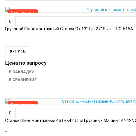
Есть скидка
Грузовой Шиномонтажный Станок От 13" До 27" Sivik ГШС-515А
..
КУПИТЬ
Цена по запросу
В ЗАКЛАДКИ
В СРАВНЕНИЕ
Есть скидка
Станок Шиномонтажный 46TRK42 Для Грузовых Машин 14"-42", С
..