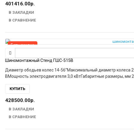
401416.00р.
В ЗАКЛАДКИ
В СРАВНЕНИЕ
Есть скидка
Шиномонтажный Стенд ГШС-515В
Диаметр ободьев колес 14-56”Максимальный диаметр колеса 2300 ммМаксимальная ширина колеса 1065 ммНапряжение в сети 380
КУПИТЬ
428500.00р.
В ЗАКЛАДКИ
В СРАВНЕНИЕ