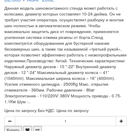
Данная модель шиномонтажного стенда может работать с
колесами, диаметр которых составляет 10-24 дюйма. Он не
требует участия оператора, осуществляет разборку и монтаж
шин полностью в автоматическом режиме. Чтобы
максимально защитить диск от повреждение, применяется
усиленная система отжима резины от борта.Стенд
комплектуется оборудованием для бустерной накачки
бескамерных шин, а также так называемой «третьей рукой»,
которая позволяет эффективно работать с низкопрофильными
изделиями.Производство: Китай. Технические характеристики:
Наружный диаметр дисков - 10 "-22" Внутренний диаметр
дисков - 12 "-24" Максимальный диаметр колеса – 41”
(1040mm). Максимальная ширина колеса – 16” (400mm).
Усилие отжимного цилиндра - 2500Kg Макс. открытие
отжимателя - 360мм. Рабочее давление - 8bar
Электропитание - 110/220V/ 380V Мощность привода - 0.75-
1.1Kw Шум -..
Цена по запросу
Без НДС: Цена по запросу
Купить