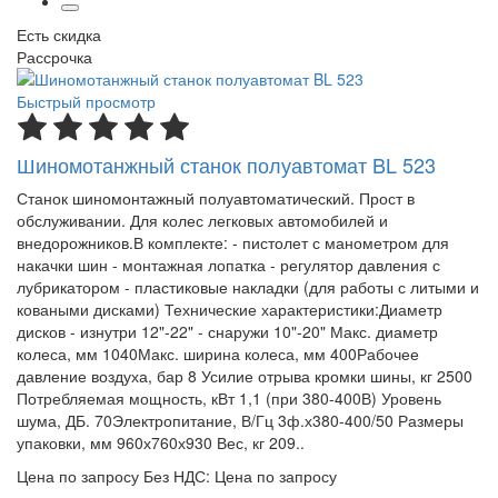
Есть скидка
Рассрочка
Быстрый просмотр
Шиномотанжный станок полуавтомат BL 523
Станок шиномонтажный полуавтоматический. Прост в
обслуживании. Для колес легковых автомобилей и
внедорожников.В комплекте: - пистолет с манометром для
накачки шин - монтажная лопатка - регулятор давления с
лубрикатором - пластиковые накладки (для работы с литыми и
коваными дисками) Технические характеристики:Диаметр
дисков - изнутри 12"-22" - снаружи 10"-20" Макс. диаметр
колеса, мм 1040Макс. ширина колеса, мм 400Рабочее
давление воздуха, бар 8 Усилие отрыва кромки шины, кг 2500
Потребляемая мощность, кВт 1,1 (при 380-400В) Уровень
шума, ДБ. 70Электропитание, В/Гц 3ф.х380-400/50 Размеры
упаковки, мм 960х760х930 Вес, кг 209..
Цена по запросу
Без НДС: Цена по запросу