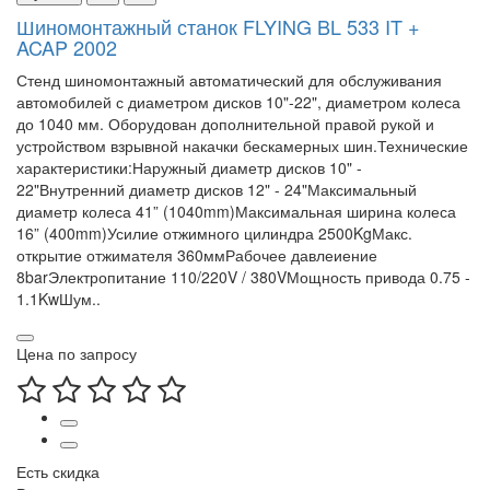
Шиномонтажный станок FLYING BL 533 IT +
ACAP 2002
Стенд шиномонтажный автоматический для обслуживания
автомобилей с диаметром дисков 10"-22", диаметром колеса
до 1040 мм. Оборудован дополнительной правой рукой и
устройством взрывной накачки бескамерных шин.Технические
характеристики:Наружный диаметр дисков 10" -
22"Внутренний диаметр дисков 12" - 24"Максимальный
диаметр колеса 41” (1040mm)Максимальная ширина колеса
16” (400mm)Усилие отжимного цилиндра 2500KgМакс.
открытие отжимателя 360ммРабочее давлеиение
8barЭлектропитание 110/220V / 380VМощность привода 0.75 -
1.1KwШум..
Цена по запросу
Есть скидка