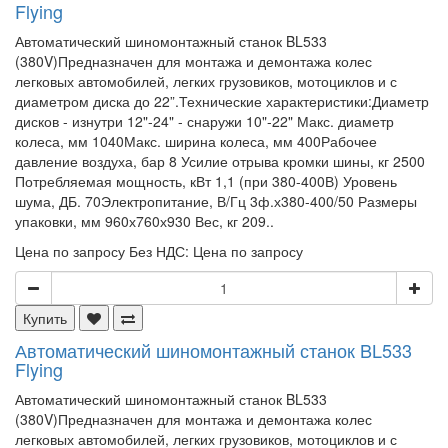
Flying
Автоматический шиномонтажный станок BL533
(380V)Предназначен для монтажа и демонтажа колес
легковых автомобилей, легких грузовиков, мотоциклов и с
диаметром диска до 22”.Технические характеристики:Диаметр
дисков - изнутри 12"-24" - снаружи 10"-22" Макс. диаметр
колеса, мм 1040Макс. ширина колеса, мм 400Рабочее
давление воздуха, бар 8 Усилие отрыва кромки шины, кг 2500
Потребляемая мощность, кВт 1,1 (при 380-400В) Уровень
шума, ДБ. 70Электропитание, В/Гц 3ф.х380-400/50 Размеры
упаковки, мм 960х760х930 Вес, кг 209..
Цена по запросу
Без НДС: Цена по запросу
Купить
Автоматический шиномонтажный станок BL533
Flying
Автоматический шиномонтажный станок BL533
(380V)Предназначен для монтажа и демонтажа колес
легковых автомобилей, легких грузовиков, мотоциклов и с