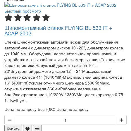
Быстрый просмотр
Шиномонтажный станок FLYING BL 533 IT +
ACAP 2002
Стенд шиномонтажный автоматический для обслуживания
автомобилей с диаметром дисков 10"-22", диаметром колеса
до 1040 мм. Оборудован дополнительной правой рукой и
устройством взрывной накачки бескамерных шин.Технические
характеристики:Наружный диаметр дисков 10" -
22"Внутренний диаметр дисков 12" - 24"Максимальный
диаметр колеса 41” (1040mm)Максимальная ширина колеса
16” (400mm)Усилие отжимного цилиндра 2500KgМакс.
открытие отжимателя 360ммРабочее давлеиение
8barЭлектропитание 110/220V / 380VМощность привода 0.75 -
1.1KwШум..
Цена по запросу
Без НДС: Цена по запросу
Купить