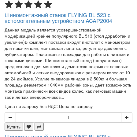
Шиномонтажный станок FLYING BL 523 с
вспомогательным устройством ACAP2004
Данная модель является усовершенствованной
модификацией крайне популярного BL 513 (стол доработан и
увеличен)В комплект поставки входят пистолет с манометром
для накачки шин, монтажная лопатка, регулятор давления с
лубрикатором. Пластиковые накладки для работы с литыми и
коваными дисками. Шиномонтажный стенд (полуавтомат)
предназначен для монтажа и демонтажа покрышек легковых
автомобилей и легких внедорожников с размером колес от 10
до 24 дюймов. Усилие пневмоцилиндра в 2 500кг и большая
площадь деаметром 1040мм рабочей зоны, дает возможность
монтажа практически всех видов колес, как легковых машин
так и легких внедорожников...
Цена по запросу
Без НДС: Цена по запросу
Купить
Шиномонтажный станок FLYING BL 523 с