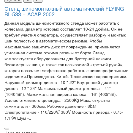
Стенд шиномонтажный автоматический FLYING
BL-533 + ACAP 2002
Данная модель шиномонтажного стенда может работать с
колесами, диаметр которых составляет 10-24 дюйма. Он не
требует участия оператора, осуществляет разборку и монтаж
шин полностью в автоматическом режиме. Чтобы
максимально защитить диск от повреждение, применяется
усиленная система отжима резины от борта.Стенд
комплектуется оборудованием для бустерной накачки
бескамерных шин, а также так называемой «третьей рукой»,
которая позволяет эффективно работать с низкопрофильными
изделиями.Производство: Китай. Технические характеристики:
Наружный диаметр дисков - 10 "-22" Внутренний диаметр
дисков - 12 "-24" Максимальный диаметр колеса – 41”
(1040mm). Максимальная ширина колеса – 16” (400mm).
Усилие отжимного цилиндра - 2500Kg Макс. открытие
отжимателя - 360мм. Рабочее давление - 8bar
Электропитание - 110/220V/ 380V Мощность привода - 0.75-
1.1Kw Шум -..
Цена по запросу