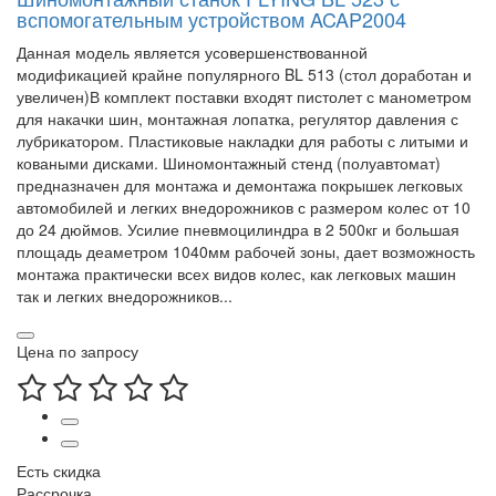
вспомогательным устройством ACAP2004
Данная модель является усовершенствованной
модификацией крайне популярного BL 513 (стол доработан и
увеличен)В комплект поставки входят пистолет с манометром
для накачки шин, монтажная лопатка, регулятор давления с
лубрикатором. Пластиковые накладки для работы с литыми и
коваными дисками. Шиномонтажный стенд (полуавтомат)
предназначен для монтажа и демонтажа покрышек легковых
автомобилей и легких внедорожников с размером колес от 10
до 24 дюймов. Усилие пневмоцилиндра в 2 500кг и большая
площадь деаметром 1040мм рабочей зоны, дает возможность
монтажа практически всех видов колес, как легковых машин
так и легких внедорожников...
Цена по запросу
Есть скидка
Рассрочка