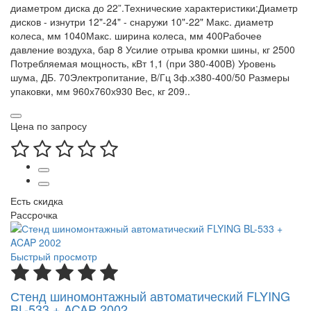
диаметром диска до 22”.Технические характеристики:Диаметр
дисков - изнутри 12"-24" - снаружи 10"-22" Макс. диаметр
колеса, мм 1040Макс. ширина колеса, мм 400Рабочее
давление воздуха, бар 8 Усилие отрыва кромки шины, кг 2500
Потребляемая мощность, кВт 1,1 (при 380-400В) Уровень
шума, ДБ. 70Электропитание, В/Гц 3ф.х380-400/50 Размеры
упаковки, мм 960х760х930 Вес, кг 209..
Цена по запросу
Есть скидка
Рассрочка
Быстрый просмотр
Стенд шиномонтажный автоматический FLYING
BL-533 + ACAP 2002