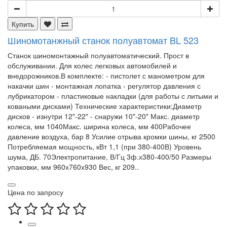
Купить
Шиномотанжный станок полуавтомат BL 523
Станок шиномонтажный полуавтоматический. Прост в
обслуживании. Для колес легковых автомобилей и
внедорожников.В комплекте: - пистолет с манометром для
накачки шин - монтажная лопатка - регулятор давления с
лубрикатором - пластиковые накладки (для работы с литыми и
коваными дисками) Технические характеристики:Диаметр
дисков - изнутри 12"-22" - снаружи 10"-20" Макс. диаметр
колеса, мм 1040Макс. ширина колеса, мм 400Рабочее
давление воздуха, бар 8 Усилие отрыва кромки шины, кг 2500
Потребляемая мощность, кВт 1,1 (при 380-400В) Уровень
шума, ДБ. 70Электропитание, В/Гц 3ф.х380-400/50 Размеры
упаковки, мм 960х760х930 Вес, кг 209..
Цена по запросу