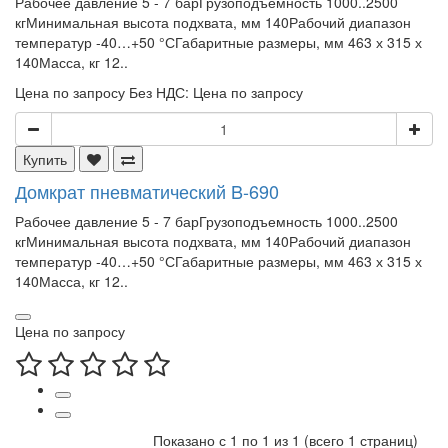
Рабочее давление 5 - 7 барГрузоподъемность 1000..2500
кгМинимальная высота подхвата, мм 140Рабочий диапазон
температур -40…+50 °СГабаритные размеры, мм 463 х 315 х
140Масса, кг 12..
Цена по запросу
Без НДС: Цена по запросу
Купить
Домкрат пневматический B-690
Рабочее давление 5 - 7 барГрузоподъемность 1000..2500
кгМинимальная высота подхвата, мм 140Рабочий диапазон
температур -40…+50 °СГабаритные размеры, мм 463 х 315 х
140Масса, кг 12..
Цена по запросу
Показано с 1 по 1 из 1 (всего 1 страниц)